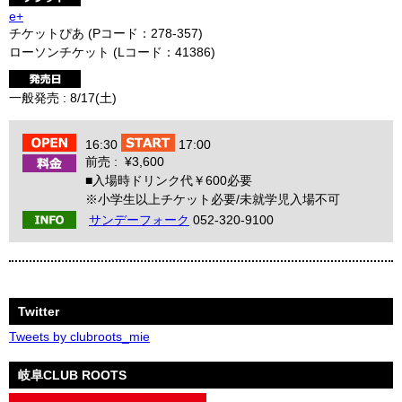
e+
チケットぴあ (Pコード：278-357)
ローソンチケット (Lコード：41386)
一般発売 : 8/17(土)
16:30
17:00
前売 : ¥3,600
■入場時ドリンク代￥600必要
※小学生以上チケット必要/未就学児入場不可
サンデーフォーク
052-320-9100
Twitter
Tweets by clubroots_mie
岐阜CLUB ROOTS