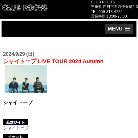
CLUB ROOTS
三重県 四日市市西伊倉町2-3
TEL:059-318-4725
営業時間:13:00-23:00
MENU
2024/9/29 (日)
シャイトープ LIVE TOUR 2024 Autumn
シャイトープ
シャイトープ