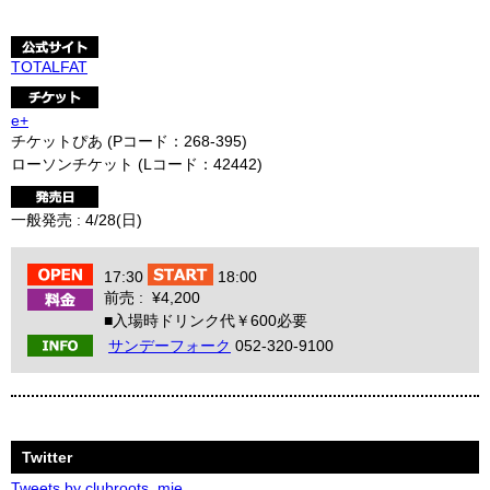
TOTALFAT
e+
チケットぴあ (Pコード：268-395)
ローソンチケット (Lコード：42442)
一般発売 : 4/28(日)
17:30
18:00
前売 : ¥4,200
■入場時ドリンク代￥600必要
サンデーフォーク
052-320-9100
Twitter
Tweets by clubroots_mie