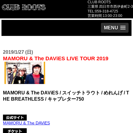
CLUB ROOTS
三重県 四日市市西伊倉町2-3
TEL:059-318-4725
営業時間:13:00-23:00
MENU
2019/1/27 (日)
MAMORU & The DAViES LIVE TOUR 2019
MAMORU & The DAViES / スイッチトラウト / めれんげ / T
HE BREATHLESS / キャブレター750
MAMORU & The DAViES