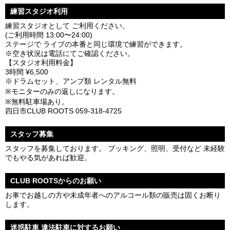
練習スタジオ利用
練習スタジオとして ご利用ください。
(ご利用時間 13:00〜24:00)
ステージで ライブの本番と同じ環境で練習ができます。
※空き状況は電話にてご確認ください。
【スタジオ利用料金】
3時間 ¥6,500
※ドラムセット、アンプ類 レンタル無料
※モニターのみの返しになります。
※無料駐車場あり。
四日市CLUB ROOTS 059-318-4725
スタッフ募集
スタッフを募集しております。 ブッキング、照明、受付など 未経験
でもやる気があれば歓迎。
CLUB ROOTSからのお願い
お車でお越しの方や未成年者へのアルコール類の販売は固くお断り
します。
迷惑駐車 違法駐車に対するお願い