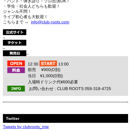
・バンド・弾き語り・ソロ出演OK！
・学生・社会人どちらも歓迎！
ジャンル不問！
ライブ初心者も大歓迎！
こちらまで →
info@club-roots.com
–
–
–
12:30
13:00
前売 ¥900(D別)
当日 ¥1,000(D別)
入場時ドリンク代¥600必要
お問い合わせ : CLUB ROOTS 059-318-4725
Twitter
Tweets by clubroots_mie