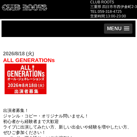
CLUB ROOTS
三重県 四日市市西伊倉町2-3
TEL:059-318-4725
営業時間:13:00-23:00
MENU
2026/8/18 (火)
ALL GENERATIONs
出演者募集！
ジャンル・コピー・オリジナル問いません！
初心者から経験者まで大歓迎
ライブに出演してみたい方、新しい出会いや経験を増やしたい方、
ぜひご参加ください！