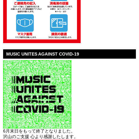
MUSIC UNITES AGAINST COVID-19
6月末日をもって終了となりました。
沢山のご支援 心より感謝したします。