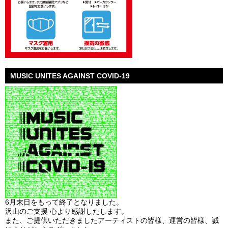
MUSIC UNITES AGAINST COVID-19
6月末日をもって終了となりました。
沢山のご支援 心より感謝したします。
また、ご提供いただきましたアーティストの皆様、運営の皆様、誠