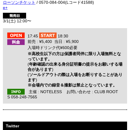
ローソンチケット
/ 0570-084-004(Lコード41588)
e+
3/1(土) 12:00〜
17:45
18:30
前売 : ¥5,400 当日 : ¥5,900
入場時ドリンク代¥600必要
※高校生以下の方は保護者同伴に限り入場無料とな
っています。
(
年齢確認の出来る身分証明書の提示をお願いする場
合があります
)
(
ソールドアウトの際は入場をお断りすることがあり
ます
)
※会場内での録音＆撮影は禁止となっています。
主催 :
NOTELESS
お問い合わせ :
CLUB ROOT
S 058-248-7565
Twitter