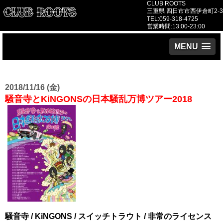
CLUB ROOTS
三重県 四日市市西伊倉町2-3
TEL:059-318-4725
営業時間:13:00-23:00
MENU
2018/11/16 (金)
騒音寺とKiNGONSの日本騒乱万博ツアー2018
騒音寺 / KiNGONS / スイッチトラウト / 非常のライセンス