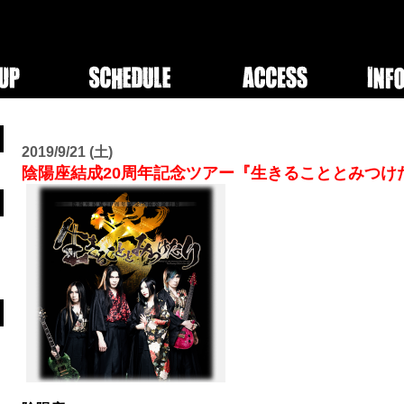
2019/9/21 (土)
陰陽座結成20周年記念ツアー『生きることとみつけ