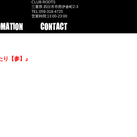
CLUB ROOTS
三重県 四日市市西伊倉町2-3
TEL:059-318-4725
営業時間:13:00-23:00
たり【参】』