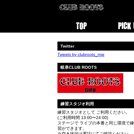
Twitter
Tweets by clubroots_mie
岐阜CLUB ROOTS
練習スタジオ利用
練習スタジオとして ご利用ください。
(ご利用時間 13:00〜24:00)
ステージで ライブの本番と同じ環境で練
習ができます。
※空き状況は電話にてご確認ください。