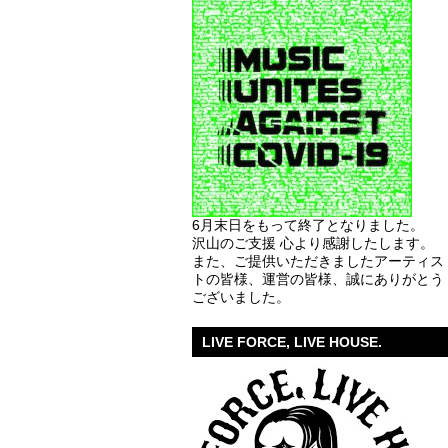
6月末日をもって終了となりました。
沢山のご支援 心より感謝したします。
また、ご提供いただきましたアーティス
トの皆様、運営の皆様、誠にありがとう
ございました。
LIVE FORCE, LIVE HOUSE.