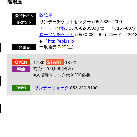
陰陽座
陰陽座
サンデーチケットセンター / 052-320-9000
チケットぴあ
/ 0570-02-9999(Pコード : 157-697)
ローソンチケット
/ 0570-084-004(Lコード : 42013
e+ /
http://eplus.jp
一般発売 7/27(土)
17:30
18:00
前売：￥6,000(税込)
■入場時ドリンク代￥500必要
サンデーフォーク
052-320-9100