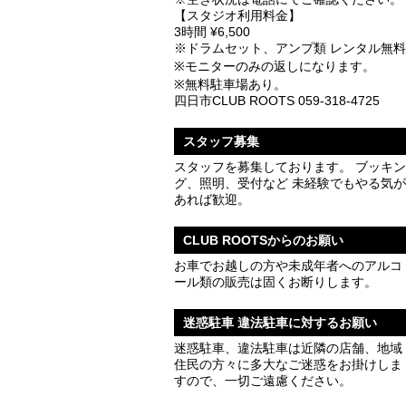
【スタジオ利用料金】
3時間 ¥6,500
※ドラムセット、アンプ類 レンタル無料
※モニターのみの返しになります。
※無料駐車場あり。
四日市CLUB ROOTS 059-318-4725
スタッフ募集
スタッフを募集しております。 ブッキン
グ、照明、受付など 未経験でもやる気が
あれば歓迎。
CLUB ROOTSからのお願い
お車でお越しの方や未成年者へのアルコ
ール類の販売は固くお断りします。
迷惑駐車 違法駐車に対するお願い
迷惑駐車、違法駐車は近隣の店舗、地域
住民の方々に多大なご迷惑をお掛けしま
すので、一切ご遠慮ください。