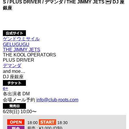
S / PLUS DRIVER / デマンダ / THE JIMMY JETS / DJ 座
銀座
ゲンドウミサイル
GELUGUGU
THE JIMMY JETS
THE KOOL OPERATORS
PLUS DRIVER
デマンダ
and moe…
DJ 座銀座
e+
各出演者 DM
会場メール予約
info@club-roots.com
6/28(日) 10:00〜
18:00
18:30
前売 : ¥3,000 (D別)