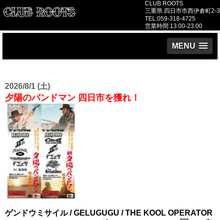
CLUB ROOTS
三重県 四日市市西伊倉町2-3
TEL:059-318-4725
営業時間:13:00-23:00
MENU
2026/8/1 (土)
夕陽のバンドマン 四日市を獲れ！
ゲンドウミサイル / GELUGUGU / THE KOOL OPERATOR