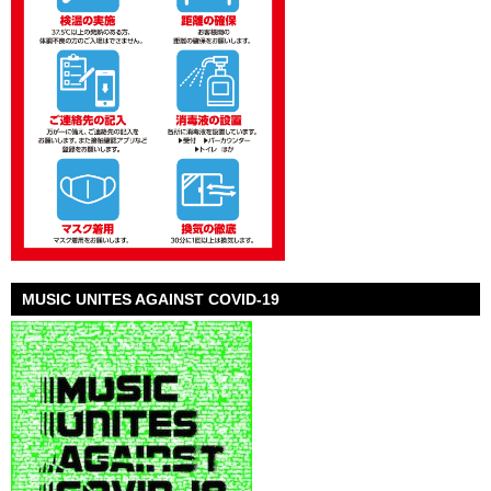
MUSIC UNITES AGAINST COVID-19