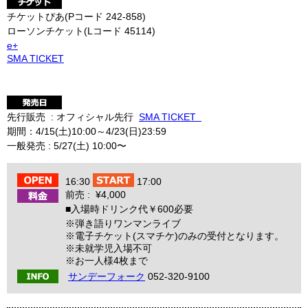
チケットぴあ(Pコード 242-858)
ローソンチケット(Lコード 45114)
e+
SMA TICKET
先行販売 : オフィシャル先行
SMA TICKET
期間：4/15(土)10:00～4/23(日)23:59
一般発売 : 5/27(土) 10:00〜
16:30
17:00
前売 : ¥4,000
■入場時ドリンク代￥600必要
※弾き語りワンマンライブ
※電子チケット(スマチケ)のみの受付となります。
※未就学児入場不可
※お一人様4枚まで
サンデーフォーク
052-320-9100