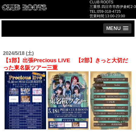
CLUB ROOTS
三重県 四日市市西伊倉町2-3
TEL:059-318-4725
営業時間:13:00-23:00
MENU
2024/5/18 (土)
【1部】出張Precious LIVE 【2部】きっと大切だ
った東名阪ツアー三重