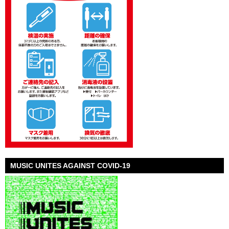
MUSIC UNITES AGAINST COVID-19