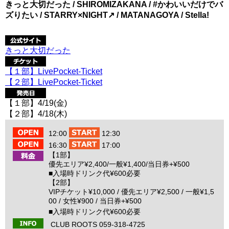
きっと大切だった / SHIROMIZAKANA / #かわいいだけでバ
ズりたい / STARRY×NIGHT↗︎ / MATANAGOYA / Stella!
きっと大切だった
【１部】LivePocket-Ticket
【２部】LivePocket-Ticket
【１部】4/19(金)
【２部】4/18(木)
12:00
12:30
16:30
17:00
【1部】
優先エリア¥2,400/一般¥1,400/当日券+¥500
■入場時ドリンク代¥600必要
【2部】
VIPチケット¥10,000 / 優先エリア¥2,500 / 一般¥1,5
00 / 女性¥900 / 当日券+¥500
■入場時ドリンク代¥600必要
CLUB ROOTS 059-318-4725