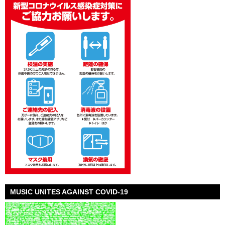
MUSIC UNITES AGAINST COVID-19