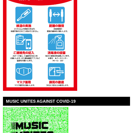
MUSIC UNITES AGAINST COVID-19