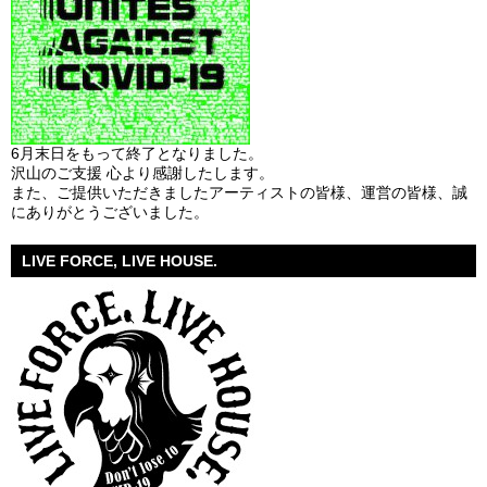
6月末日をもって終了となりました。
沢山のご支援 心より感謝したします。
また、ご提供いただきましたアーティストの皆様、運営の皆様、誠
にありがとうございました。
LIVE FORCE, LIVE HOUSE.