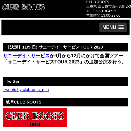
CLUB ROOTS
三重県 四日市市西伊倉町2-3
TEL:059-318-4725
営業時間:13:00-23:00
MENU
【決定】11/5(日) サニーデイ・サービス TOUR 2023
サニーデイ・サービス
が9月から12月にかけて全国ツアー
「サニーデイ・サービスTOUR 2023」の追加公演を行う。
Twitter
Tweets by clubroots_mie
岐阜CLUB ROOTS