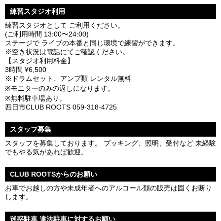
練習スタジオ利用
練習スタジオとして ご利用ください。
(ご利用時間 13:00〜24:00)
ステージで ライブの本番と同じ環境で練習ができます。
※空き状況は電話にてご確認ください。
【スタジオ利用料金】
3時間 ¥6,500
※ドラムセット、アンプ類 レンタル無料
※モニターのみの返しになります。
※無料駐車場あり。
四日市CLUB ROOTS 059-318-4725
スタッフ募集
スタッフを募集しております。 ブッキング、照明、受付など 未経験
でもやる気があれば歓迎。
CLUB ROOTSからのお願い
お車でお越しの方や未成年者へのアルコール類の販売は固くお断り
します。
迷惑駐車 違法駐車に対するお願い