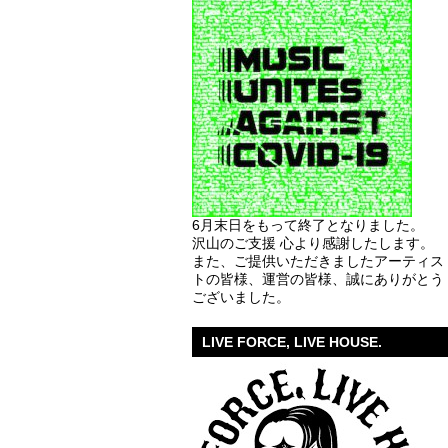
6月末日をもって終了となりました。
沢山のご支援 心より感謝したします。
また、ご提供いただきましたアーティス
トの皆様、運営の皆様、誠にありがとう
ございました。
LIVE FORCE, LIVE HOUSE.