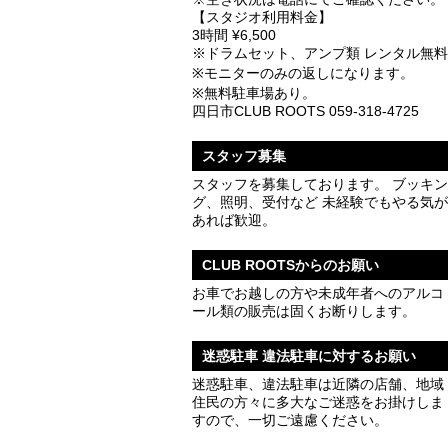
【スタジオ利用料金】
3時間 ¥6,500
※ドラムセット、アンプ類 レンタル無料
※モニターのみの返しになります。
※無料駐車場あり。
四日市CLUB ROOTS 059-318-4725
スタッフ募集
スタッフを募集しております。 ブッキン
グ、照明、受付など 未経験でもやる気が
あれば歓迎。
CLUB ROOTSからのお願い
お車でお越しの方や未成年者へのアルコ
ール類の販売は固くお断りします。
迷惑駐車 違法駐車に対するお願い
迷惑駐車、違法駐車は近隣の店舗、地域
住民の方々に多大なご迷惑をお掛けしま
すので、一切ご遠慮ください。