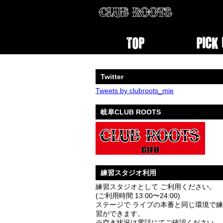
Twitter
Tweets by clubroots_mie
岐阜CLUB ROOTS
練習スタジオ利用
練習スタジオとして ご利用ください。
(ご利用時間 13:00〜24:00)
ステージで ライブの本番と同じ環境で練
習ができます。
※空き状況は電話にてご確認ください。